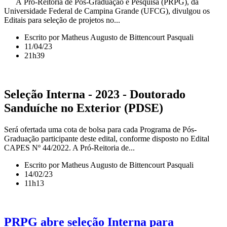
A Pró-Reitoria de Pós-Graduação e Pesquisa (PRPG), da
Universidade Federal de Campina Grande (UFCG), divulgou os
Editais para seleção de projetos no...
Escrito por Matheus Augusto de Bittencourt Pasquali
11/04/23
21h39
Seleção Interna - 2023 - Doutorado
Sanduíche no Exterior (PDSE)
Será ofertada uma cota de bolsa para cada Programa de Pós-
Graduação participante deste edital, conforme disposto no Edital
CAPES Nº 44/2022. A Pró-Reitoria de...
Escrito por Matheus Augusto de Bittencourt Pasquali
14/02/23
11h13
PRPG abre seleção Interna para