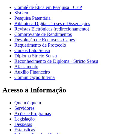
Comitê de Ética em Pesquisa - CEP
SisGen
Pesquisa Patentária
Biblioteca Digital - Teses e Dissertações
Revistas Eletrônicas (redirecionamento)
Comprovante de Rendimentos
Devolução de Recursos - Capes
Requerimento de Protocolo
Cursos Lato Sensu
Diploma Stricto Sensu
Reconhecimento de Diploma - Stricto Sensu
Afastamento
Auxílio Financeiro
Comunicação Interna
Acesso à Informação
Quem é quem
Servidores
Ações e Programas
Legislação
Despesas
Estatísticas