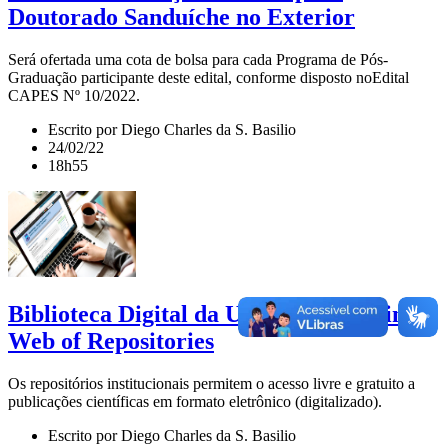
Doutorado Sanduíche no Exterior
Será ofertada uma cota de bolsa para cada Programa de Pós-
Graduação participante deste edital, conforme disposto noEdital
CAPES Nº 10/2022.
Escrito por Diego Charles da S. Basilio
24/02/22
18h55
Biblioteca Digital da UFCG no Ranking
Web of Repositories
Os repositórios institucionais permitem o acesso livre e gratuito a
publicações científicas em formato eletrônico (digitalizado).
Escrito por Diego Charles da S. Basilio