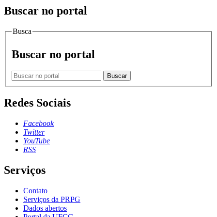
Buscar no portal
Busca
Buscar no portal
Buscar
Redes Sociais
Facebook
Twitter
YouTube
RSS
Serviços
Contato
Serviços da PRPG
Dados abertos
Portal da UFCG