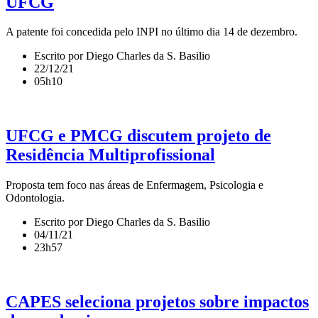
UFCG
A patente foi concedida pelo INPI no último dia 14 de dezembro.
Escrito por Diego Charles da S. Basilio
22/12/21
05h10
UFCG e PMCG discutem projeto de
Residência Multiprofissional
Proposta tem foco nas áreas de Enfermagem, Psicologia e
Odontologia.
Escrito por Diego Charles da S. Basilio
04/11/21
23h57
CAPES seleciona projetos sobre impactos