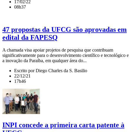
17/02/22
08h37
47 propostas da UFCG são aprovadas em
edital da FAPESQ
A chamada visa apoiar projetos de pesquisa que contribuam
significativamente para o desenvolvimento científico e tecnológico e
a inovação da Paraíba, em qualquer área do...
Escrito por Diego Charles da S. Basilio
22/12/21
17h46
INPI concede a primeira carta patente à