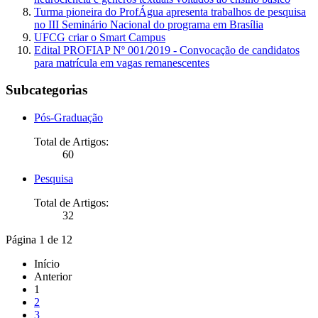
Turma pioneira do ProfÁgua apresenta trabalhos de pesquisa
no III Seminário Nacional do programa em Brasília
UFCG criar o Smart Campus
Edital PROFIAP Nº 001/2019 - Convocação de candidatos
para matrícula em vagas remanescentes
Subcategorias
Pós-Graduação
Total de Artigos:
60
Pesquisa
Total de Artigos:
32
Página 1 de 12
Início
Anterior
1
2
3