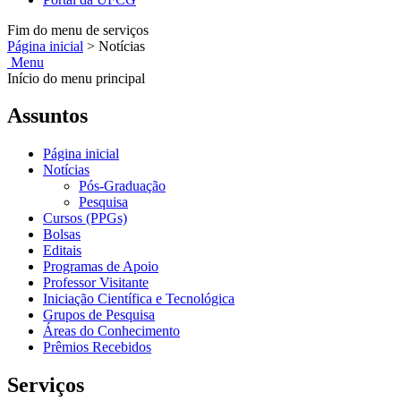
Fim do menu de serviços
Página inicial
>
Notícias
Menu
Início do menu principal
Assuntos
Página inicial
Notícias
Pós-Graduação
Pesquisa
Cursos (PPGs)
Bolsas
Editais
Programas de Apoio
Professor Visitante
Iniciação Científica e Tecnológica
Grupos de Pesquisa
Áreas do Conhecimento
Prêmios Recebidos
Serviços