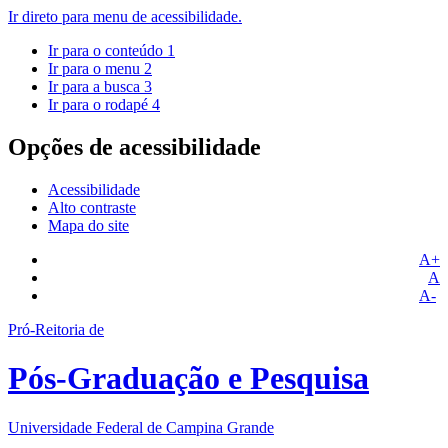
Ir direto para menu de acessibilidade.
Ir para o conteúdo
1
Ir para o menu
2
Ir para a busca
3
Ir para o rodapé
4
Opções de acessibilidade
Acessibilidade
Alto contraste
Mapa do site
A+
A
A-
Pró-Reitoria de
Pós-Graduação e Pesquisa
Universidade Federal de Campina Grande