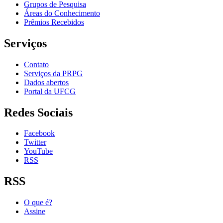
Grupos de Pesquisa
Áreas do Conhecimento
Prêmios Recebidos
Serviços
Contato
Serviços da PRPG
Dados abertos
Portal da UFCG
Redes Sociais
Facebook
Twitter
YouTube
RSS
RSS
O que é?
Assine