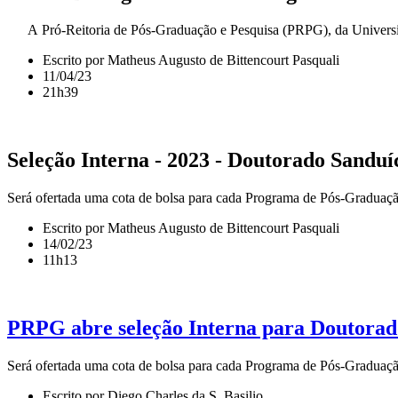
A Pró-Reitoria de Pós-Graduação e Pesquisa (PRPG), da Universida
Escrito por Matheus Augusto de Bittencourt Pasquali
11/04/23
21h39
Seleção Interna - 2023 - Doutorado Sandu
Será ofertada uma cota de bolsa para cada Programa de Pós-Graduação
Escrito por Matheus Augusto de Bittencourt Pasquali
14/02/23
11h13
PRPG abre seleção Interna para Doutorad
Será ofertada uma cota de bolsa para cada Programa de Pós-Graduaçã
Escrito por Diego Charles da S. Basilio