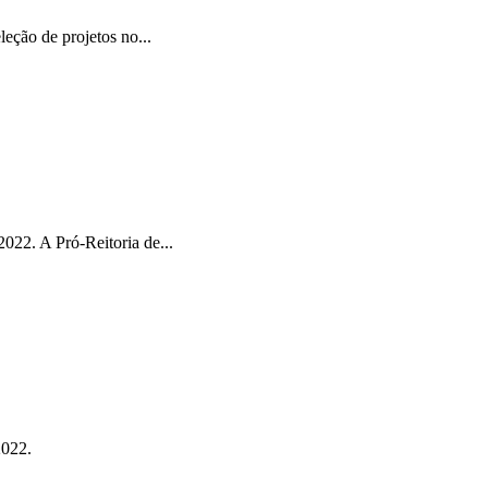
ção de projetos no...
022. A Pró-Reitoria de...
2022.