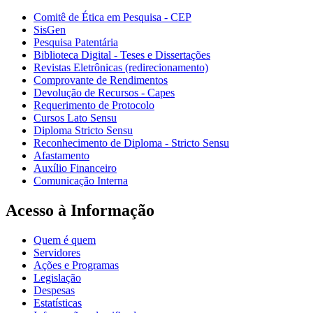
Comitê de Ética em Pesquisa - CEP
SisGen
Pesquisa Patentária
Biblioteca Digital - Teses e Dissertações
Revistas Eletrônicas (redirecionamento)
Comprovante de Rendimentos
Devolução de Recursos - Capes
Requerimento de Protocolo
Cursos Lato Sensu
Diploma Stricto Sensu
Reconhecimento de Diploma - Stricto Sensu
Afastamento
Auxílio Financeiro
Comunicação Interna
Acesso à Informação
Quem é quem
Servidores
Ações e Programas
Legislação
Despesas
Estatísticas