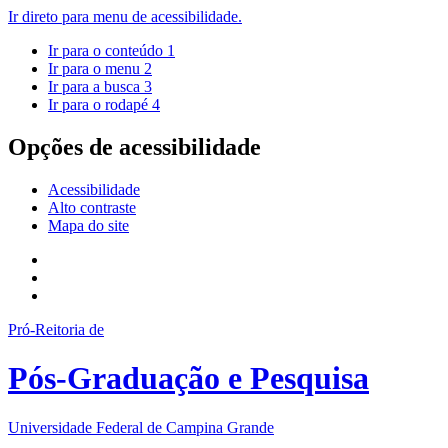
Ir direto para menu de acessibilidade.
Ir para o conteúdo
1
Ir para o menu
2
Ir para a busca
3
Ir para o rodapé
4
Opções de acessibilidade
Acessibilidade
Alto contraste
Mapa do site
Pró-Reitoria de
Pós-Graduação e Pesquisa
Universidade Federal de Campina Grande