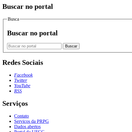
Buscar no portal
Busca
Buscar no portal
Buscar
Redes Sociais
Facebook
Twitter
YouTube
RSS
Serviços
Contato
Serviços da PRPG
Dados abertos
Portal da UFCG