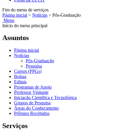
Fim do menu de serviços
Página inicial
>
Notícias
>
Pós-Graduação
Menu
Início do menu principal
Assuntos
Página inicial
Notícias
Pós-Graduação
Pesquisa
Cursos (PPGs)
Bolsas
Editais
Programas de Apoio
Professor Visitante
Iniciação Científica e Tecnológica
Grupos de Pesquisa
Áreas do Conhecimento
Prêmios Recebidos
Serviços