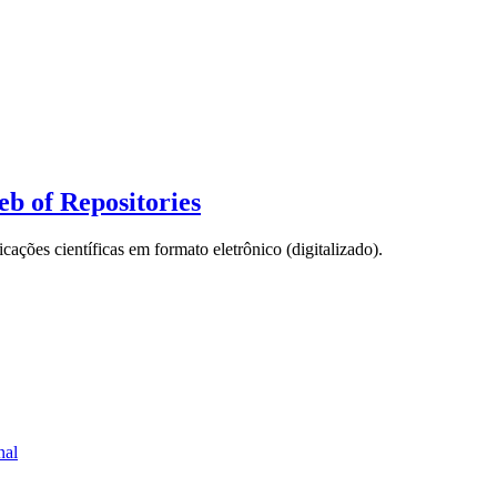
b of Repositories
icações científicas em formato eletrônico (digitalizado).
nal