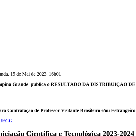
unda, 15 de Mai de 2023, 16h01
al de Campina Grande publica o RESULTADO DA DISTRIBUI
ara Contratação de Professor Visitante Brasileiro e/ou Estrangeiro
/UFCG
iciação Científica e Tecnológica 2023-2024