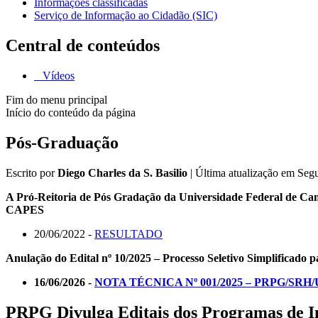
Informações classificadas
Serviço de Informação ao Cidadão (SIC)
Central de conteúdos
Vídeos
Fim do menu principal
Início do conteúdo da página
Pós-Graduação
Escrito por
Diego Charles da S. Basilio
|
Última atualização em Seg
A Pró-Reitoria de Pós Gradação da Universidade Feder
CAPES
20/06/2022 -
RESULTADO
Anulação do Edital nº 10/2025 – Processo Seletivo Simplificado p
16/06/2026 -
NOTA TÉCNICA Nº 001/2025 – PRPG/SRH
PRPG Divulga Editais dos Programas de In