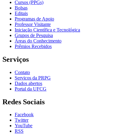
Cursos (PPGs)
Bolsas
Editais
Programas de Apoio
Professor Visitante
Iniciação Científica e Tecnológica
Grupos de Pesquisa
Áreas do Conhecimento
Prêmios Recebidos
Serviços
Contato
Serviços da PRPG
Dados abertos
Portal da UFCG
Redes Sociais
Facebook
Twitter
YouTube
RSS