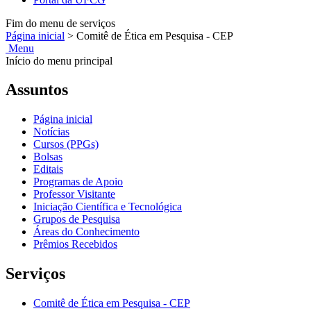
Fim do menu de serviços
Página inicial
>
Comitê de Ética em Pesquisa - CEP
Menu
Início do menu principal
Assuntos
Página inicial
Notícias
Cursos (PPGs)
Bolsas
Editais
Programas de Apoio
Professor Visitante
Iniciação Científica e Tecnológica
Grupos de Pesquisa
Áreas do Conhecimento
Prêmios Recebidos
Serviços
Comitê de Ética em Pesquisa - CEP