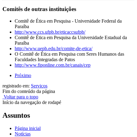
Comitês de outras instituições
Comitê de Ética em Pesquisa - Universidade Federal da
Paraíba
http://www.ccs.ufpb.br/eticaccsufpb/
Comitê de Ética em Pesquisa da Universidade Estadual da
Paraíba
http://www.uepb.edu.br/comite-de-etica/
O Comitê de Ética em Pesquisa com Seres Humanos das
Faculdades Integradas de Patos
http://www.fiponline.com.br/canais/cep
Próximo
registrado em:
Serviços
Fim do conteúdo da página
Voltar para o topo
Início da navegação de rodapé
Assuntos
Página inicial
Notícias