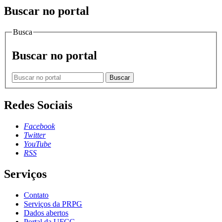
Buscar no portal
Busca
Buscar no portal
Buscar
Redes Sociais
Facebook
Twitter
YouTube
RSS
Serviços
Contato
Serviços da PRPG
Dados abertos
Portal da UFCG