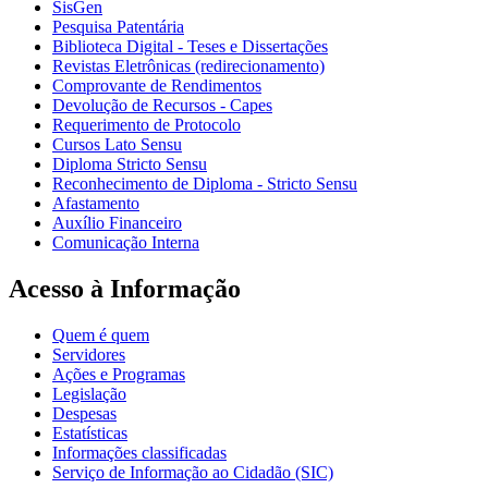
SisGen
Pesquisa Patentária
Biblioteca Digital - Teses e Dissertações
Revistas Eletrônicas (redirecionamento)
Comprovante de Rendimentos
Devolução de Recursos - Capes
Requerimento de Protocolo
Cursos Lato Sensu
Diploma Stricto Sensu
Reconhecimento de Diploma - Stricto Sensu
Afastamento
Auxílio Financeiro
Comunicação Interna
Acesso à Informação
Quem é quem
Servidores
Ações e Programas
Legislação
Despesas
Estatísticas
Informações classificadas
Serviço de Informação ao Cidadão (SIC)