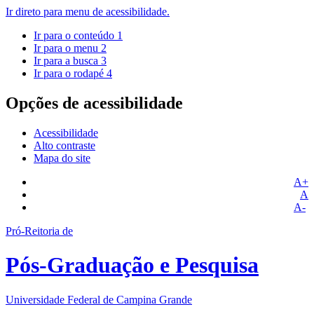
Ir direto para menu de acessibilidade.
Ir para o conteúdo
1
Ir para o menu
2
Ir para a busca
3
Ir para o rodapé
4
Opções de acessibilidade
Acessibilidade
Alto contraste
Mapa do site
A+
A
A-
Pró-Reitoria de
Pós-Graduação e Pesquisa
Universidade Federal de Campina Grande