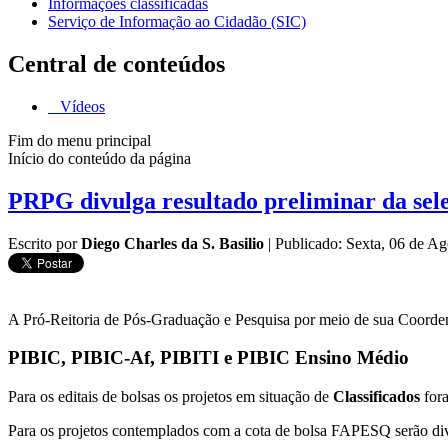
Informações classificadas
Serviço de Informação ao Cidadão (SIC)
Central de conteúdos
Vídeos
Fim do menu principal
Início do conteúdo da página
PRPG divulga resultado preliminar da sel
Escrito por
Diego Charles da S. Basilio
|
Publicado: Sexta, 06 de A
A Pró-Reitoria de Pós-Graduação e Pesquisa por meio de sua Coordena
PIBIC, PIBIC-Af, PIBITI e PIBIC Ensino Médio
Para os editais de bolsas os projetos em situação de
Classificados
fora
Para os projetos contemplados com a cota de bolsa FAPESQ serão divu