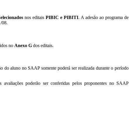
Selecionados
nos editais
PIBIC e PIBITI
. A adesão ao programa de
/08.
cidos no
Anexo G
dos editais.
ção do aluno no SAAP somente poderá ser realizada durante o período
s avaliações poderão ser conferidas pelos proponentes no SAAP