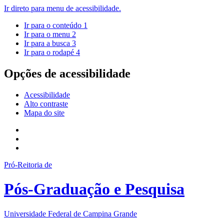
Ir direto para menu de acessibilidade.
Ir para o conteúdo
1
Ir para o menu
2
Ir para a busca
3
Ir para o rodapé
4
Opções de acessibilidade
Acessibilidade
Alto contraste
Mapa do site
Pró-Reitoria de
Pós-Graduação e Pesquisa
Universidade Federal de Campina Grande