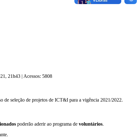
2021, 21h43
|
Acessos: 5808
so de seleção de projetos de ICT&I para a vigência 2021/2022.
cionados
poderão aderir ao programa de
voluntários
.
nte.