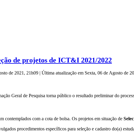
eção de projetos de ICT&I 2021/2022
gosto de 2021, 21h09
|
Última atualização em Sexta, 06 de Agosto de 
ção Geral de Pesquisa torna público o resultado preliminar do proces
m contemplados com a cota de bolsa. Os projetos em situação de
Sele
lgados procedimentos específicos para seleção e cadastro do(a) estuda