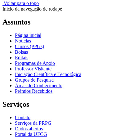
Voltar para o topo
Início da navegação de rodapé
Assuntos
Página inicial
Notícias
Cursos (PPGs)
Bolsas
Editais
Programas de Apoio
Professor Visitante
Iniciação Científica e Tecnológica
Grupos de Pesquisa
Áreas do Conhecimento
Prêmios Recebidos
Serviços
Contato
Serviços da PRPG
Dados abertos
Portal da UFCG