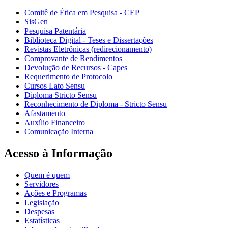
Comitê de Ética em Pesquisa - CEP
SisGen
Pesquisa Patentária
Biblioteca Digital - Teses e Dissertações
Revistas Eletrônicas (redirecionamento)
Comprovante de Rendimentos
Devolução de Recursos - Capes
Requerimento de Protocolo
Cursos Lato Sensu
Diploma Stricto Sensu
Reconhecimento de Diploma - Stricto Sensu
Afastamento
Auxílio Financeiro
Comunicação Interna
Acesso à Informação
Quem é quem
Servidores
Ações e Programas
Legislação
Despesas
Estatísticas