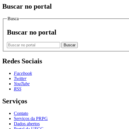
Buscar no portal
Busca
Buscar no portal
Buscar
Redes Sociais
Facebook
Twitter
YouTube
RSS
Serviços
Contato
Serviços da PRPG
Dados abertos
Portal da UFCG